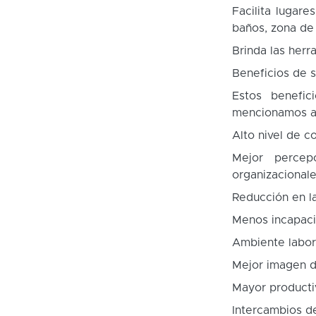
Facilita lugar
baños, zona de 
Brinda las herr
Beneficios de s
Estos benefic
mencionamos al
Alto nivel de 
Mejor percep
organizacional
Reducción en la
Menos incapaci
Ambiente labor
Mejor imagen d
Mayor producti
Intercambios d