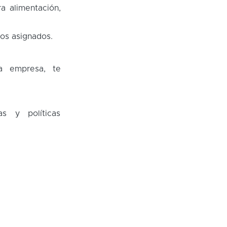
a alimentación,
tos asignados.
la empresa, te
s y políticas