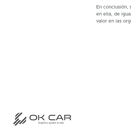
En conclusión, 
en ella, de igu
valor en las or