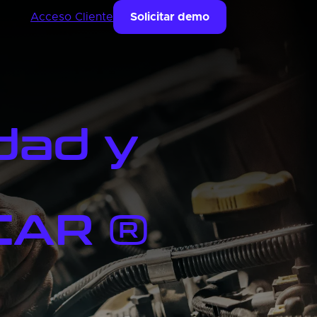
Acceso Cliente
Solicitar demo
dad y
CAR ®