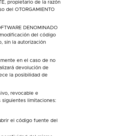
 propietario de la razón
l uso del OTORGAMIENTO
 el SOFTWARE DENOMINADO
 modificación del código
 sin la autorización
camente en el caso de no
alizará devolución de
ce la posibilidad de
sivo, revocable e
siguientes limitaciones:
brir el código fuente del