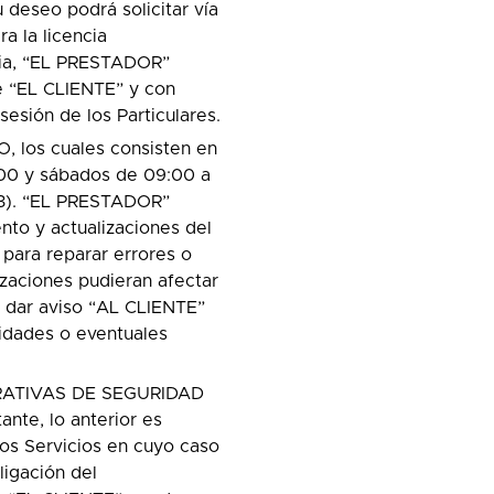
deseo podrá solicitar vía
a la licencia
ncia, “EL PRESTADOR”
e “EL CLIENTE” y con
esión de los Particulares.
os cuales consisten en
9:00 y sábados de 09:00 a
23). “EL PRESTADOR”
nto y actualizaciones del
ara reparar errores o
zaciones pudieran afectar
 dar aviso “AL CLIENTE”
didades o eventuales
RATIVAS DE SEGURIDAD
e, lo anterior es
los Servicios en cuyo caso
igación del