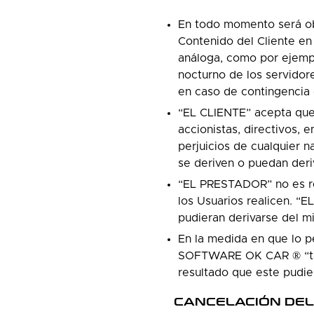
En todo momento será obl
Contenido del Cliente en 
análoga, como por ejemp
nocturno de los servidor
en caso de contingencia 
“EL CLIENTE” acepta que 
accionistas, directivos,
perjuicios de cualquier n
se deriven o puedan deriv
“EL PRESTADOR” no es res
los Usuarios realicen. “
pudieran derivarse del m
En la medida en que lo p
SOFTWARE OK CAR ® “tal c
resultado que este pudie
CANCELACIÓN DEL