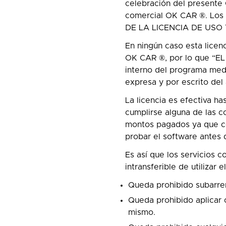
celebración del present
comercial OK CAR ®. Los 
DE LA LICENCIA DE US
En ningún caso esta lic
OK CAR ®, por lo que “EL 
interno del programa media
expresa y por escrito del 
La licencia es efectiva h
cumplirse alguna de las c
montos pagados ya que co
probar el software antes d
Es así que los servicios 
intransferible de utiliza
Queda prohibido subarren
Queda prohibido aplicar 
mismo.